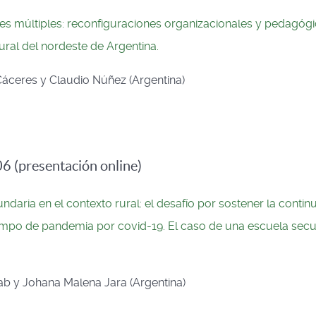
nes múltiples: reconfiguraciones organizacionales y pedagóg
ural del nordeste de Argentina.
Cáceres y Claudio Núñez (Argentina)
6 (presentación online)
daria en el contexto rural: el desafío por sostener la contin
mpo de pandemia por covid-19. El caso de una escuela secu
tab y Johana Malena Jara (Argentina)