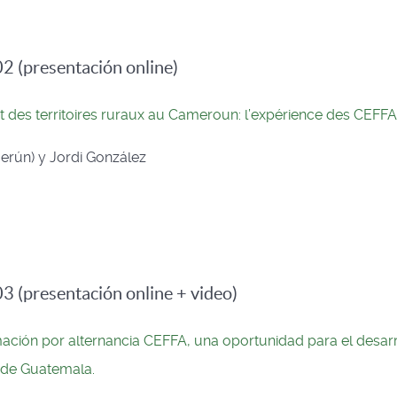
2 (presentación online)
des territoires ruraux au Cameroun: l’expérience des CEFFA
erún) y Jordi González
 (presentación online + video)
mación por alternancia CEFFA, una oportunidad para el desarr
s de Guatemala.