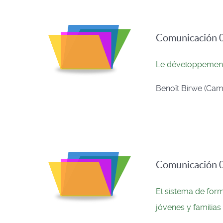
Comunicación 0
Le développement 
Benoît Birwe (Cam
Comunicación 03
El sistema de for
jóvenes y familia