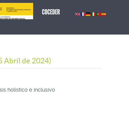
Abril de 2024)
is holístico e inclusivo