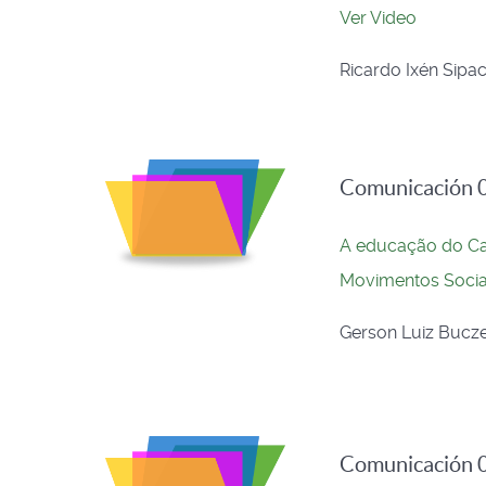
Ver Video
Ricardo Ixén Sipa
Comunicación 0
A educação do Ca
Movimentos Socia
Gerson Luiz Buczen
Comunicación 0