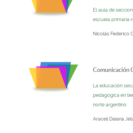
El aula de seccio
escuela primaria r
Nicolás Federico 
Comunicación 0
La educación secun
pedagógica en tie
norte argentino.
Araceli Daiana Je