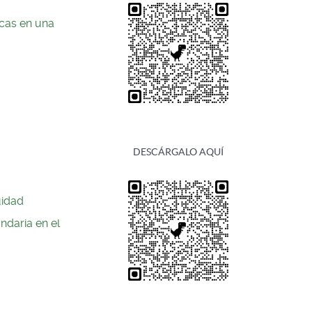
icas en una
DESCÁRGALO AQUÍ
uidad
ndaria en el