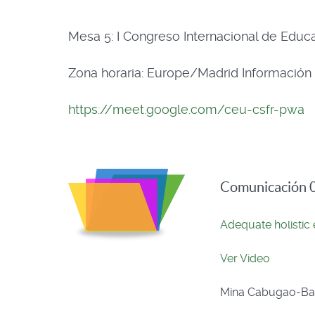
Mesa 5: I Congreso Internacional de Educac
Zona horaria: Europe/Madrid Información
https://meet.google.com/ceu-csfr-pwa
Comunicación 0
Adequate holistic e
Ver Video
Mina Cabugao-Balle