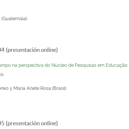
c (Guatemala)
4 (presentación online)
mpo na perspectiva do Núcleo de Pesquisas em Educação
is
ko y Maria Arlete Rosa (Brasil)
5 (presentación online)