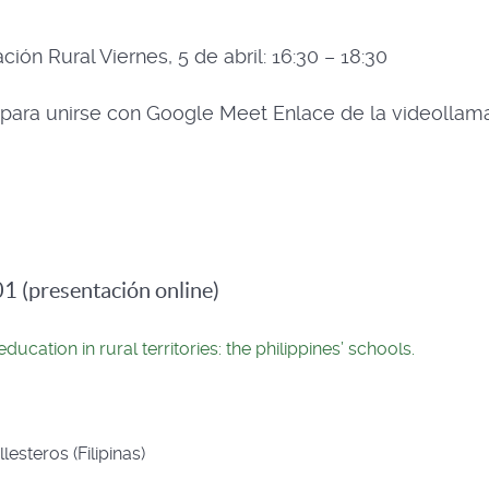
ión Rural Viernes, 5 de abril: 16:30 – 18:30
 para unirse con Google Meet Enlace de la videollam
1 (presentación online)
ducation in rural territories: the philippines’ schools.
steros (Filipinas)