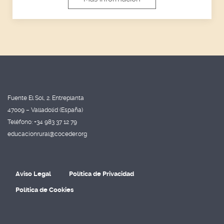
Fuente El Sol, 2. Entreplanta
47009 – Valladolid (España)
Teléfono: +34 983 37 12 79
educacionrural@coceder.org
Aviso Legal
Política de Privacidad
Política de Cookies