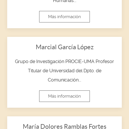
Humanas...
Más información
Marcial García López
Grupo de Investigación PROCIE-UMA Profesor
Titular de Universidad del Dpto. de
Comunicación...
Más información
María Dolores Ramblas Fortes