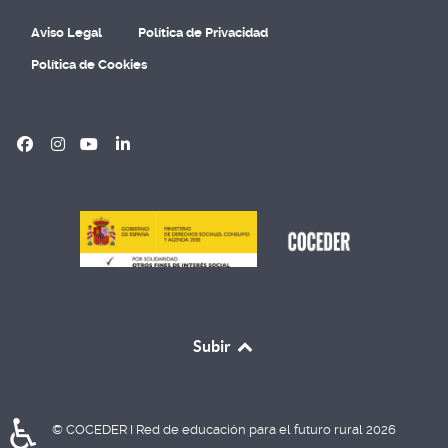
Aviso Legal
Política de Privacidad
Política de Cookies
Subir
♿
© COCEDER I Red de educación para el futuro rural 2026