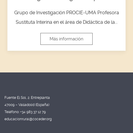
Grupo de Investigación PROCIE-UMA Profesora
Sustituta Interina en el área de Didáctica de la...
Más información
Fuente El Sol, 2. Entreplanta
47009 – Valladolid (España)
Teléfono: +34 983 37 12 79
educacionrural@coceder.org