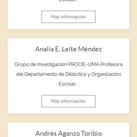
Más información
Analía E. Leite Méndez
Grupo de Investigación PROCIE-UMA Profesora
del Departamento de Didáctica y Organización
Escolar...
Más información
Andrés Aganzo Toribio