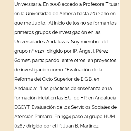
Universitaria. En 2008 accedo a Profesora Titular
en la Universidad de Almería hasta 2012 año en
que me Jubilo. Al inicio de los 90 se forman los
primeros grupos de investigación en las
Universidades Andaluzas. Soy miembro del
grupo nº 5123, dirigido por IP, Ángel I. Pérez
Gómez, participando, entre otros, en proyectos
de investigación como: “Evaluación de la
Reforma del Ciclo Superior de E.G.B. en
Andalucía”; “Las prácticas de enseñanza en la
formación inicial en las E.U. de F.P. en Andalucía,
DGCYT. Evaluación de los Servicios Sociales de
Atención Primaria. En 1994 paso al grupo HUM-
0267 dirigido por el IP. Juan B. Martínez