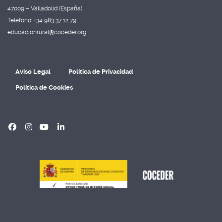
47009 – Valladolid (España)
Teléfono: +34 983 37 12 79
educacionrural@coceder.org
Aviso Legal
Política de Privacidad
Política de Cookies