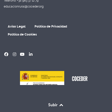
Teléfono: +34 983 37 12 79
educacionrural@coceder.org
Aviso Legal
Política de Privacidad
Política de Cookies
Subir