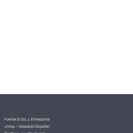
Fuente El Sol, 2. Entreplanta
47009 – Valladolid (España)