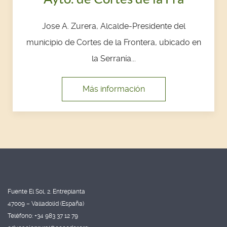
Jose A. Zurera, Alcalde-Presidente del
municipio de Cortes de la Frontera, ubicado en
la Serranía...
Más información
Fuente El Sol, 2. Entreplanta
47009 – Valladolid (España)
Teléfono: +34 983 37 12 79