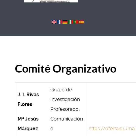
Comité Organizativo
Grupo de
J. I. Rivas
Investigación
Flores
Profesorado,
Mª Jesús
Comunicación
Márquez
e
https://ofertaidi.uma