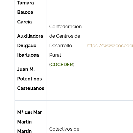
Tamara
Balboa
García
Confederación
Auxiliadora
de Centros de
Delgado
Desarrollo
https://www.coceder
Ibarlucea
Rural
(
COCEDER
)
Juan M.
Polentinos
Castellanos
Mª del Mar
Martín
Colectivos de
Martín