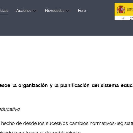
ticas
Acciones
Novedades
Foro
de la organización y la planificación del sistema educati
educativo
n hecho de desde los sucesivos cambios normativos-legislat
eniendo para frenar el despoblamiento.