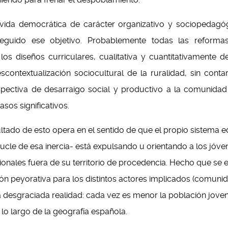
ida democrática de carácter organizativo y sociopedagó
guido ese objetivo. Probablemente todas las reformas
los diseños curriculares, cualitativa y cuantitativamente 
contextualización sociocultural de la ruralidad, sin contar
rspectiva de desarraigo social y productivo a la comunidad r
sos significativos.
ultado de esto opera en el sentido de que el propio sistema e
bucle de esa inercia- está expulsando u orientando a los jó
ionales fuera de su territorio de procedencia. Hecho que se 
ión peyorativa para los distintos actores implicados (comunid
 desgraciada realidad: cada vez es menor la población jove
a lo largo de la geografía española.