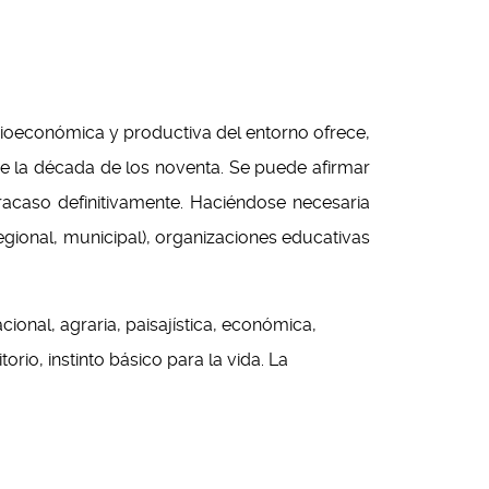
ioeconómica y productiva del entorno ofrece,
de la década de los noventa. Se puede afirmar
racaso definitivamente. Haciéndose necesaria
egional, municipal), organizaciones educativas
cional, agraria, paisajística, económica,
torio, instinto básico para la vida. La