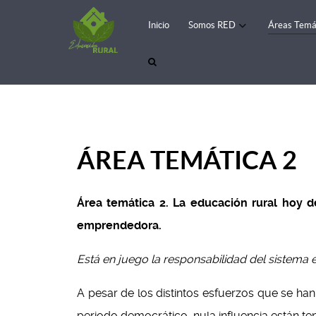
Inicio
Somos RED
Áreas Temá
ÁREA TEMÁTICA 2
Área temática 2. La educación rural hoy des
emprendedora.
Está en juego la responsabilidad del sistema 
A pesar de los distintos esfuerzos que se ha
periodo democrático, nula influencia están t