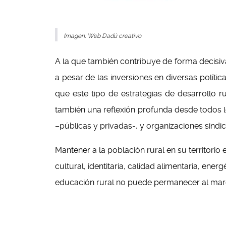
Imagen: Web Dadú creativo
A la que también contribuye de forma decisi
a pesar de las inversiones en diversas polít
que este tipo de estrategias de desarrollo 
también una reflexión profunda desde todos lo
–públicas y privadas-, y organizaciones sindic
Mantener a la población rural en su territorio 
cultural, identitaria, calidad alimentaria, energ
educación rural no puede permanecer al mar