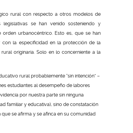
gico rural con respecto a otros modelos de
 legislativas se han venido sosteniendo y
de orden urbanocéntrico. Esto es, que se han
 con la especificidad en la protección de la
ural originaria. Solo en lo concerniente a la
ducativo rural probablemente “sin intención” –
venes estudiantes al desempeño de labores
evidencia por nuestra parte sin ninguna
ad familiar y educativa), sino de constatación
n que se afirma y se afinca en su comunidad