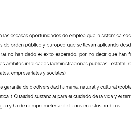
va las escasas oportunidades de empleo que la sistémica soc
icas de orden público y europeo que se llevan aplicando des
rural no han dado el éxito esperado, por no decir que han f
s ámbitos implicados (administraciones públicas –estatal, r
ales, empresariales y sociales).
es garantía de biodiversidad humana, natural y cultural (pobla
ética…). Cualidad sustancial para el cuidado de la vida y el terri
gen y ha de comprometerse de llenos en estos ámbitos.