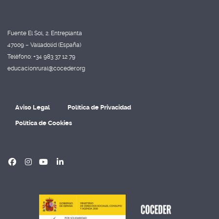
Fuente El Sol, 2. Entreplanta
47009 – Valladolid (España)
Teléfono: +34 983 37 12 79
educacionrural@coceder.org
Aviso Legal
Política de Privacidad
Política de Cookies